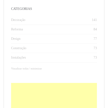
CATEGORIAS
Decoração
141
Reforma
84
Design
77
Construção
73
Instalações
73
Visualizar todas / minimizar