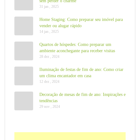
sem perder o charme
31 jan , 2025
Home Staging: Como preparar seu imóvel para
vender ou alugar rápido
14 jan , 2025
Quartos de hóspedes: Como preparar um
ambiente aconchegante para receber visitas
28 dez , 2024
Iluminação de festas de fim de ano: Como criar
um clima encantador em casa
12 dez , 2024
Decoração de mesas de fim de ano: Inspirações e
tendências
29 nov , 2024