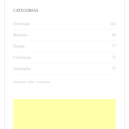
CATEGORIAS
Decoração
141
Reforma
84
Design
77
Construção
73
Instalações
73
Visualizar todas / minimizar