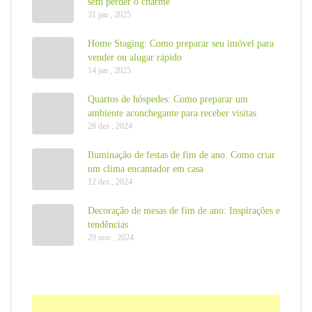
sem perder o charme
31 jan , 2025
Home Staging: Como preparar seu imóvel para
vender ou alugar rápido
14 jan , 2025
Quartos de hóspedes: Como preparar um
ambiente aconchegante para receber visitas
28 dez , 2024
Iluminação de festas de fim de ano: Como criar
um clima encantador em casa
12 dez , 2024
Decoração de mesas de fim de ano: Inspirações e
tendências
29 nov , 2024