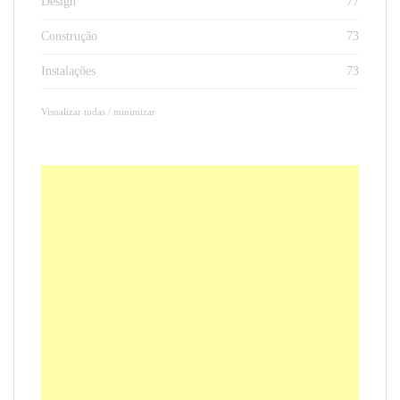
Design
77
Construção
73
Instalações
73
Visualizar todas / minimizar