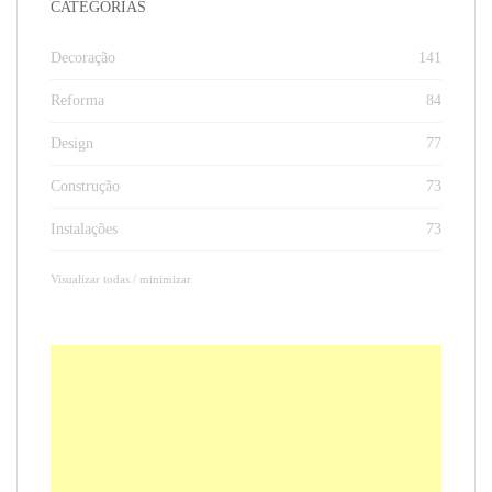
CATEGORIAS
Decoração
141
Reforma
84
Design
77
Construção
73
Instalações
73
Visualizar todas / minimizar