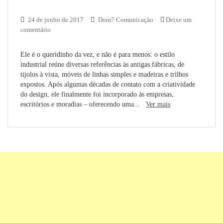
24 de junho de 2017
Dom7 Comunicação
Deixe um
comentário
Ele é o queridinho da vez, e não é para menos: o estilo
industrial reúne diversas referências às antigas fábricas, de
tijolos à vista, móveis de linhas simples e madeiras e trilhos
expostos. Após algumas décadas de contato com a criatividade
do design, ele finalmente foi incorporado às empresas,
escritórios e moradias – oferecendo uma...
Ver mais