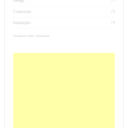
Design
77
Construção
73
Instalações
73
Visualizar todas / minimizar