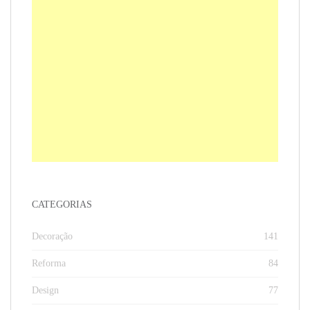
CATEGORIAS
Decoração
141
Reforma
84
Design
77