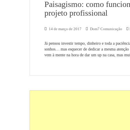
Paisagismo: como funcion
projeto profissional
14 de março de 2017
Dom7 Comunicação
Já pensou investir tempo, dinheiro e toda a paciênc
sonhos… mas esquecer de dedicar a mesma atenção a
vem à mente na hora de dar um up na casa, mas mui