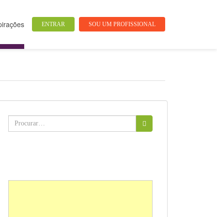
pirações
ENTRAR
SOU UM PROFISSIONAL
Buscar: