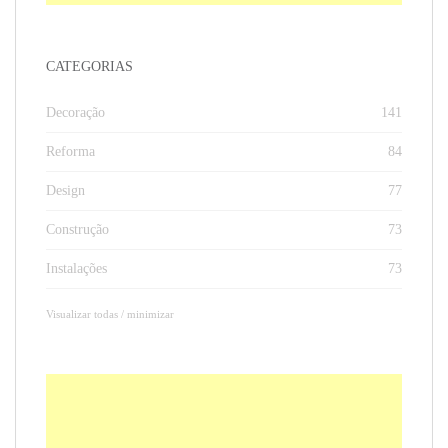
CATEGORIAS
Decoração
141
Reforma
84
Design
77
Construção
73
Instalações
73
Visualizar todas / minimizar