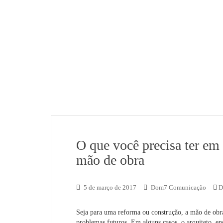
O que você precisa ter em 
mão de obra
5 de março de 2017
Dom7 Comunicação
D
Seja para uma reforma ou construção, a mão de obr
problemas futuros. Em alguns casos, o arquiteto, e