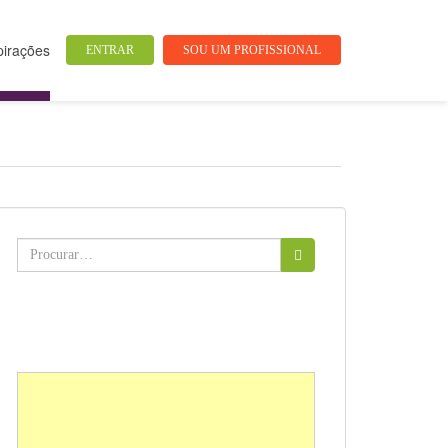
pirações
ENTRAR
SOU UM PROFISSIONAL
Buscar: