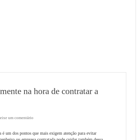
mente na hora de contratar a
eixe um comentário
a é um dos pontos que mais exigem atenção para evitar
ngenheiro ou empresa contratada pode cuidar também dessa