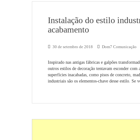
Instalação do estilo indus
acabamento
30 de setembro de 2018
Dom7 Comunicação
Inspirado nas antigas fábricas e galpões transformad
outros estilos de decoração tentavam esconder com a
superfícies inacabadas, como pisos de concreto, mad
industriais são os elementos-chave desse estilo. Se