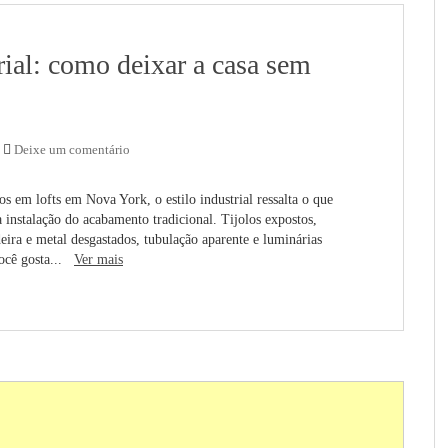
trial: como deixar a casa sem
Deixe um comentário
os em lofts em Nova York, o estilo industrial ressalta o que
 instalação do acabamento tradicional. Tijolos expostos,
eira e metal desgastados, tubulação aparente e luminárias
 você gosta...
Ver mais