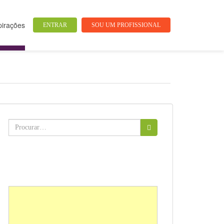
pirações
ENTRAR
SOU UM PROFISSIONAL
Buscar: