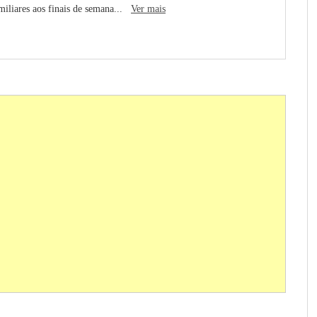
miliares aos finais de semana...
Ver mais