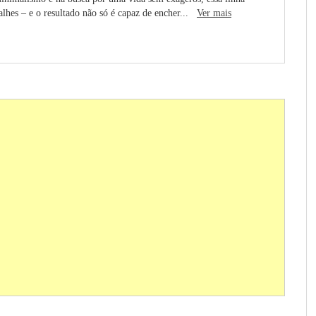
talhes – e o resultado não só é capaz de encher...
Ver mais