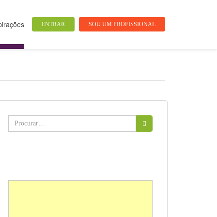
pirações
ENTRAR
SOU UM PROFISSIONAL
Buscar: