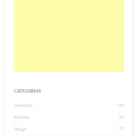
CATEGORIAS
Decoração
141
Reforma
84
Design
77