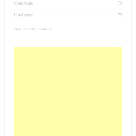
Construção
73
Instalações
73
Visualizar todas / minimizar