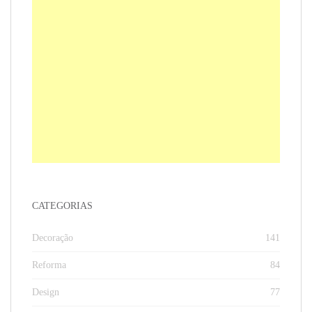
CATEGORIAS
Decoração
141
Reforma
84
Design
77