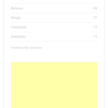
Reforma
84
Design
77
Construção
73
Instalações
73
Visualizar todas / minimizar