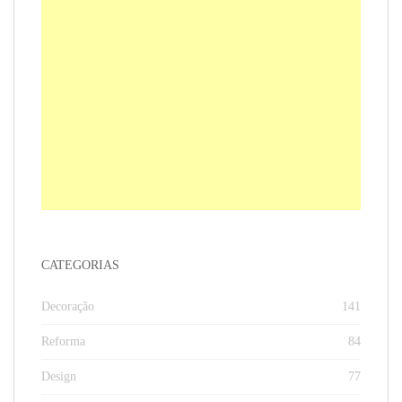
CATEGORIAS
Decoração
141
Reforma
84
Design
77