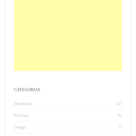
CATEGORIAS
Decoração
141
Reforma
84
Design
77