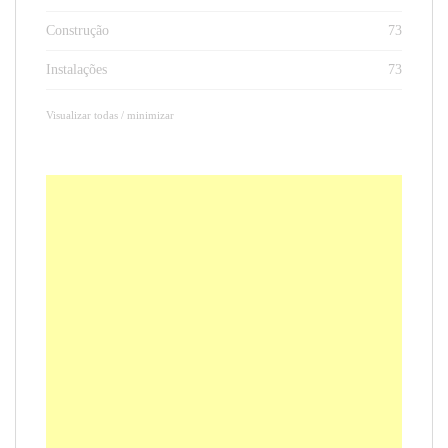
Construção
73
Instalações
73
Visualizar todas / minimizar