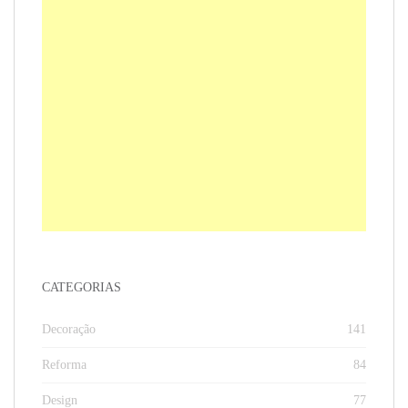
CATEGORIAS
Decoração
141
Reforma
84
Design
77