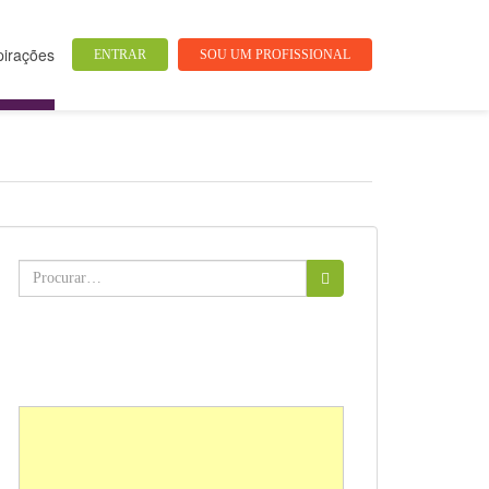
pirações
ENTRAR
SOU UM PROFISSIONAL
Buscar: