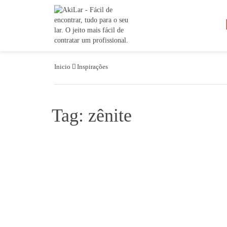
Inicio
Inspirações
Tag: zênite