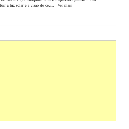
luir a luz solar e a visão do céu...
Ver mais