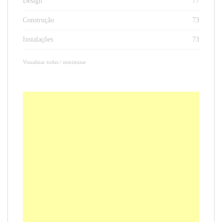
Design
77
Construção
73
Instalações
73
Visualizar todas / minimizar