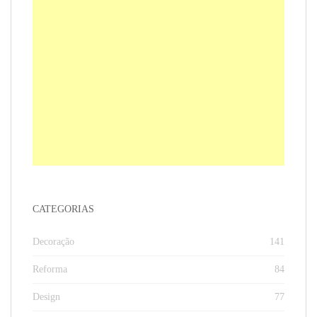
CATEGORIAS
Decoração
141
Reforma
84
Design
77