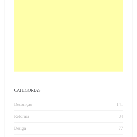
CATEGORIAS
Decoração
141
Reforma
84
Design
77