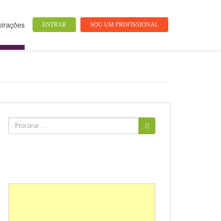
pirações
ENTRAR
SOU UM PROFISSIONAL
Buscar: