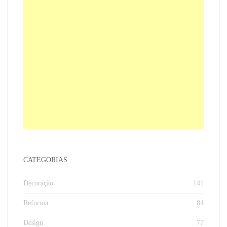
CATEGORIAS
Decoração
141
Reforma
84
Design
77