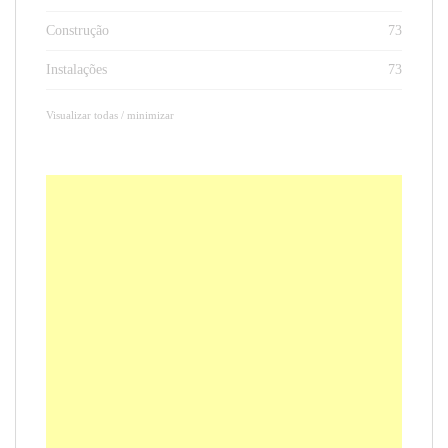
Construção
73
Instalações
73
Visualizar todas / minimizar