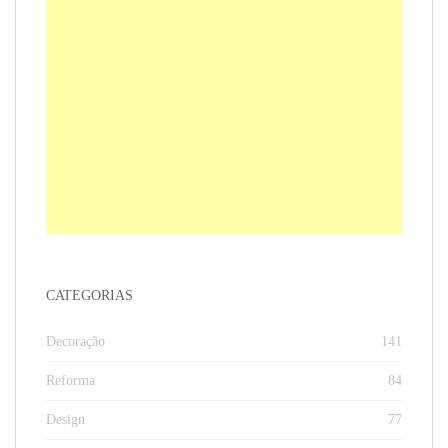
CATEGORIAS
Decoração
141
Reforma
84
Design
77