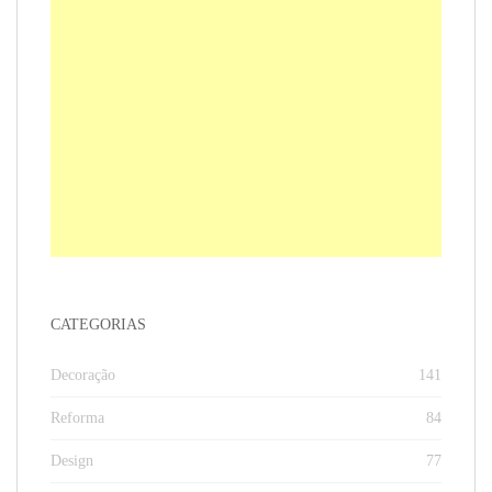
CATEGORIAS
Decoração
141
Reforma
84
Design
77