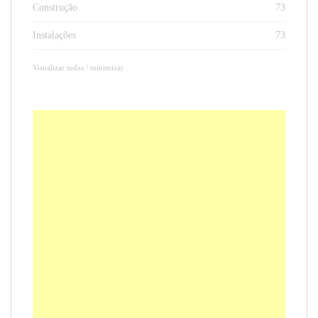
Construção
73
Instalações
73
Visualizar todas / minimizar