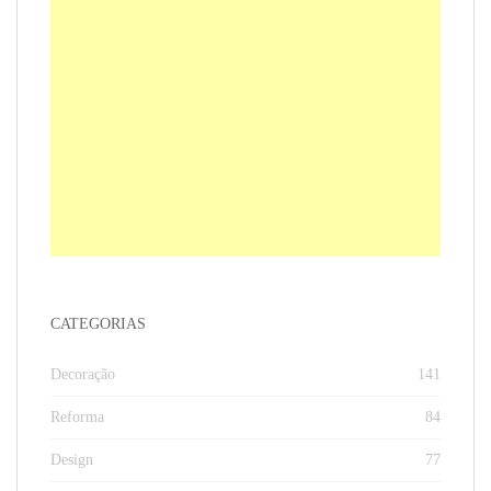
CATEGORIAS
Decoração
141
Reforma
84
Design
77