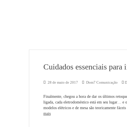
Cuidados essenciais para i
28 de maio de 2017
Dom7 Comunicação
D
Finalmente, chegou a hora de dar os últimos retoques
ligada, cada eletrodoméstico está em seu lugar… e 
modelos elétricos e de mesa são teoricamente fácei
mais