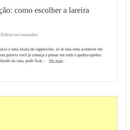
ção: como escolher a lareira
Deixe um comentário
ia e uma xícara de cappuccino, só se essa cena acontecer em
 essa palavra você já começa a pensar em todo o quebra-quebra
 cômodo da casa, pode ficar...
Ver mais