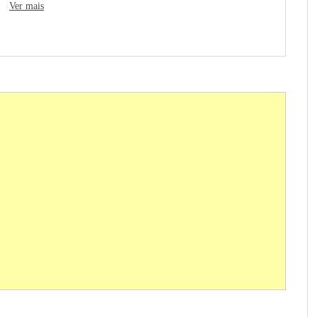
...
Ver mais