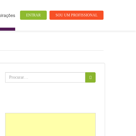
pirações
ENTRAR
SOU UM PROFISSIONAL
Buscar: