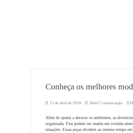
Conheça os melhores mode
15 de abril de 2018
Dom7 Comunicação
D
Além de ajudar a decorar os ambientes, as divisórias
organizada. Elas podem ser usadas em cozinha ameri
situações. Essas peças dividem ao mesmo tempo em 