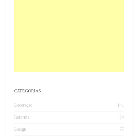
CATEGORIAS
Decoração
141
Reforma
84
Design
77