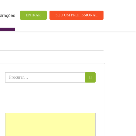
pirações
ENTRAR
SOU UM PROFISSIONAL
Buscar: