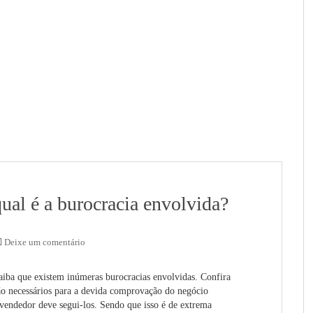
al é a burocracia envolvida?
Deixe um comentário
aiba que existem inúmeras burocracias envolvidas. Confira
 são necessários para a devida comprovação do negócio
vendedor deve segui-los. Sendo que isso é de extrema