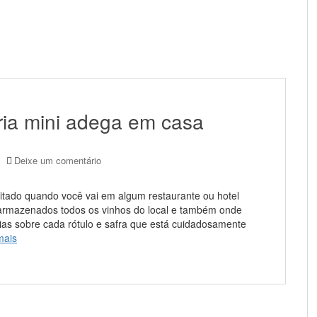
ia mini adega em casa
Deixe um comentário
itado quando você vai em algum restaurante ou hotel
armazenados todos os vinhos do local e também onde
rias sobre cada rótulo e safra que está cuidadosamente
mais