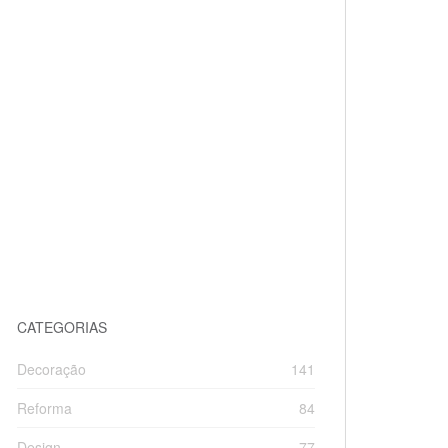
CATEGORIAS
Decoração
141
Reforma
84
Design
77