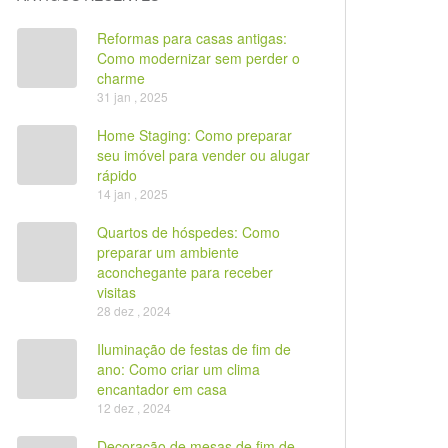
Reformas para casas antigas:
Como modernizar sem perder o
charme
31 jan , 2025
Home Staging: Como preparar
seu imóvel para vender ou alugar
rápido
14 jan , 2025
Quartos de hóspedes: Como
preparar um ambiente
aconchegante para receber
visitas
28 dez , 2024
Iluminação de festas de fim de
ano: Como criar um clima
encantador em casa
12 dez , 2024
Decoração de mesas de fim de