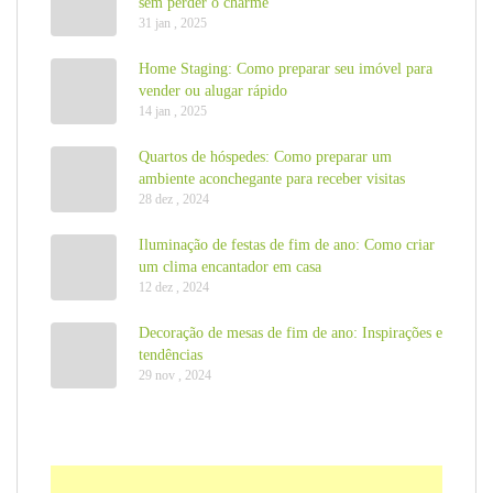
sem perder o charme
31 jan , 2025
Home Staging: Como preparar seu imóvel para
vender ou alugar rápido
14 jan , 2025
Quartos de hóspedes: Como preparar um
ambiente aconchegante para receber visitas
28 dez , 2024
Iluminação de festas de fim de ano: Como criar
um clima encantador em casa
12 dez , 2024
Decoração de mesas de fim de ano: Inspirações e
tendências
29 nov , 2024