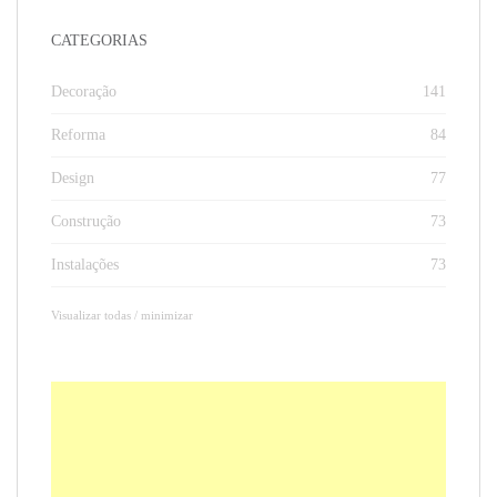
CATEGORIAS
Decoração
141
Reforma
84
Design
77
Construção
73
Instalações
73
Visualizar todas / minimizar