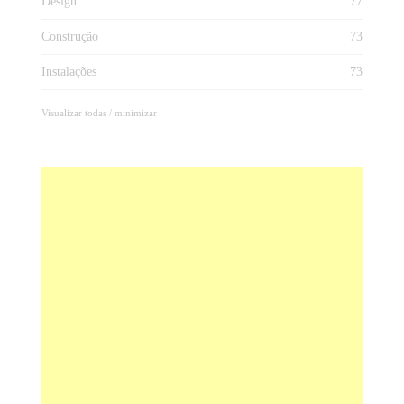
Design
77
Construção
73
Instalações
73
Visualizar todas / minimizar