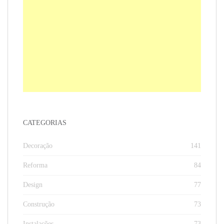
CATEGORIAS
Decoração
141
Reforma
84
Design
77
Construção
73
Instalações
73