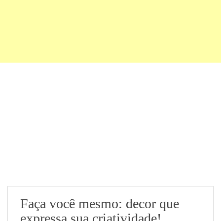
Faça você mesmo: decor que
expressa sua criatividade!