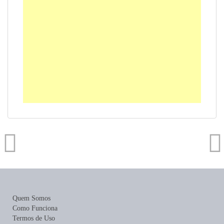
Quem Somos
Como Funciona
Termos de Uso