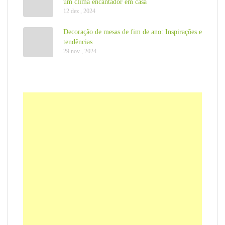
um clima encantador em casa
12 dez , 2024
Decoração de mesas de fim de ano: Inspirações e
tendências
29 nov , 2024