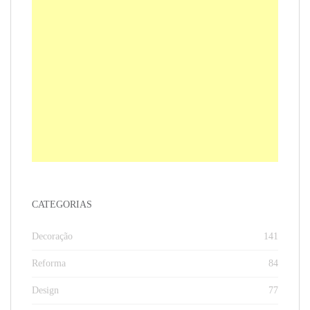
CATEGORIAS
Decoração
141
Reforma
84
Design
77