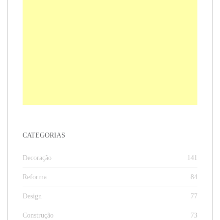
CATEGORIAS
Decoração
141
Reforma
84
Design
77
Construção
73