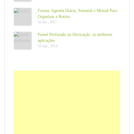
Faxina: Agenda Diária, Semanal e Mensal Para
Organizar a Rotina
16 dez , 2017
Painel Perfurado na Decoração: as melhores
aplicações
16 mar , 2018