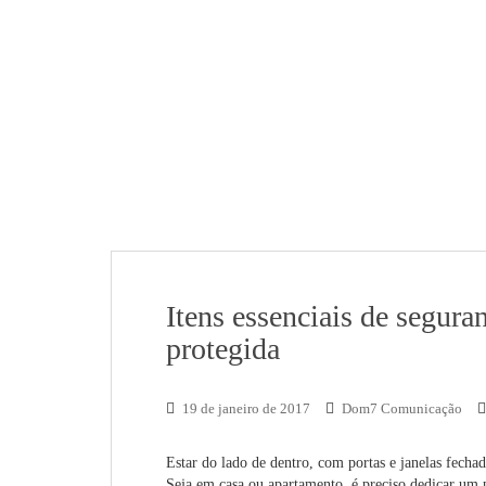
Itens essenciais de seguran
protegida
19 de janeiro de 2017
Dom7 Comunicação
Estar do lado de dentro, com portas e janelas fecha
Seja em casa ou apartamento, é preciso dedicar um 