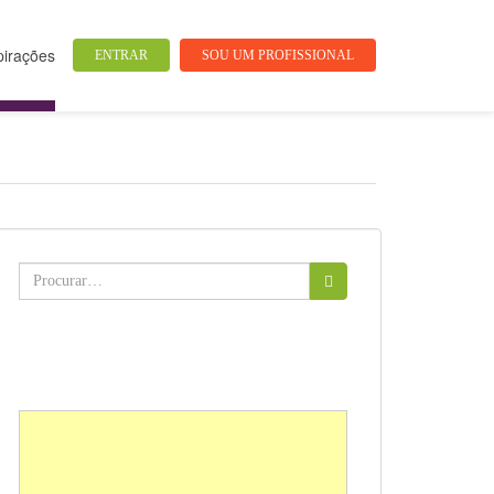
pirações
ENTRAR
SOU UM PROFISSIONAL
Buscar: