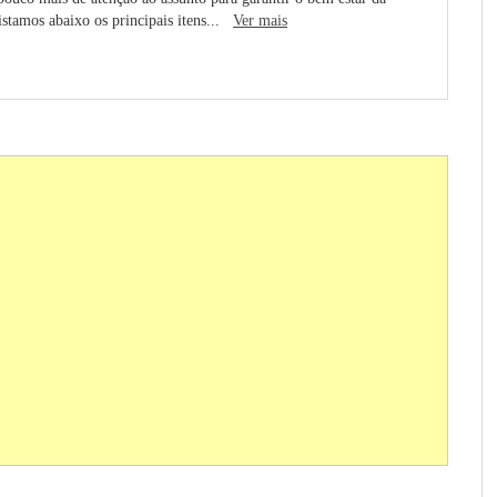
listamos abaixo os principais itens...
Ver mais