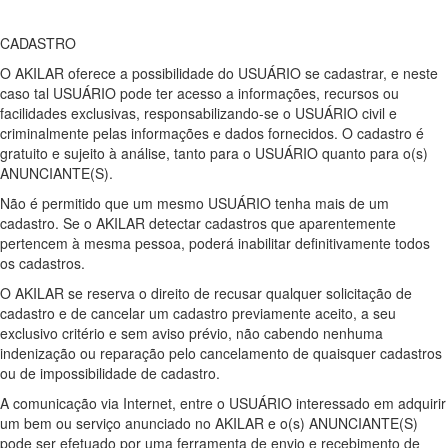
CADASTRO
O AKILAR oferece a possibilidade do USUÁRIO se cadastrar, e neste
caso tal USUÁRIO pode ter acesso a informações, recursos ou
facilidades exclusivas, responsabilizando-se o USUÁRIO civil e
criminalmente pelas informações e dados fornecidos. O cadastro é
gratuito e sujeito à análise, tanto para o USUÁRIO quanto para o(s)
ANUNCIANTE(S).
Não é permitido que um mesmo USUÁRIO tenha mais de um
cadastro. Se o AKILAR detectar cadastros que aparentemente
pertencem à mesma pessoa, poderá inabilitar definitivamente todos
os cadastros.
O AKILAR se reserva o direito de recusar qualquer solicitação de
cadastro e de cancelar um cadastro previamente aceito, a seu
exclusivo critério e sem aviso prévio, não cabendo nenhuma
indenização ou reparação pelo cancelamento de quaisquer cadastros
ou de impossibilidade de cadastro.
A comunicação via Internet, entre o USUÁRIO interessado em adquirir
um bem ou serviço anunciado no AKILAR e o(s) ANUNCIANTE(S)
pode ser efetuado por uma ferramenta de envio e recebimento de