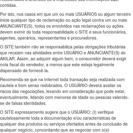
contidas.
Por isto, nos casos em que um ou mais USUÁRIOS ou algum terceiro
inicie qualquer tipo de reclamação ou ação legal contra um ou mais
ANUNCIANTE(S), todos os envolvidos nas reclamações ou ações
devem eximir de toda responsabilidade o SITE e seus funcionários,
agentes, operários, representantes e procuradores.
O SITE também não se responsabiliza pelas obrigações tributárias
que recaiam nas atividades entre USUÁRIO e ANUNCIANTE(S) do
AKILAR. Assim, ao adquirir algum bem, o consumidor deverá exigir
nota fiscal do vendedor, a menos que este esteja legalmente
dispensado de fornecê-la.
Recomenda-se que na Internet toda transação seja realizada com
cautela e bom senso redobrados. O USUÁRIO deverá avaliar os
riscos das negociações, levando em consideração que pode estar,
eventualmente, lidando com menores de idade ou pessoas valendo-
se de falsas identidades.
O SITE expressamente sugere que o USUÁRIO: (I) verifique
cautelosamente toda a documentação e/ou características de
qualquer dos produtos ou serviços ofertados antes da conclusão de
qualquer negócio, concordando que ao negociar com o(s)