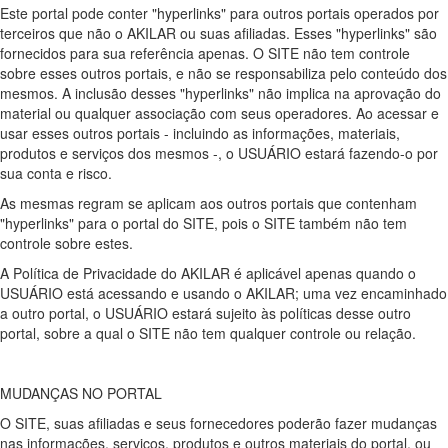
Este portal pode conter "hyperlinks" para outros portais operados por
terceiros que não o AKILAR ou suas afiliadas. Esses "hyperlinks" são
fornecidos para sua referência apenas. O SITE não tem controle
sobre esses outros portais, e não se responsabiliza pelo conteúdo dos
mesmos. A inclusão desses "hyperlinks" não implica na aprovação do
material ou qualquer associação com seus operadores. Ao acessar e
usar esses outros portais - incluindo as informações, materiais,
produtos e serviços dos mesmos -, o USUÁRIO estará fazendo-o por
sua conta e risco.
As mesmas regram se aplicam aos outros portais que contenham
"hyperlinks" para o portal do SITE, pois o SITE também não tem
controle sobre estes.
A Política de Privacidade do AKILAR é aplicável apenas quando o
USUÁRIO está acessando e usando o AKILAR; uma vez encaminhado
a outro portal, o USUÁRIO estará sujeito às políticas desse outro
portal, sobre a qual o SITE não tem qualquer controle ou relação.
MUDANÇAS NO PORTAL
O SITE, suas afiliadas e seus fornecedores poderão fazer mudanças
nas informações, serviços, produtos e outros materiais do portal, ou