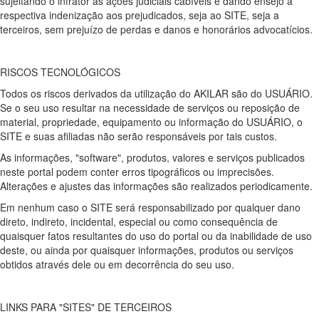
sujeitando o infrator às ações judiciais cabíveis e dando ensejo à
respectiva indenização aos prejudicados, seja ao SITE, seja a
terceiros, sem prejuízo de perdas e danos e honorários advocatícios.
RISCOS TECNOLÓGICOS
Todos os riscos derivados da utilização do AKILAR são do USUÁRIO.
Se o seu uso resultar na necessidade de serviços ou reposição de
material, propriedade, equipamento ou informação do USUÁRIO, o
SITE e suas afiliadas não serão responsáveis por tais custos.
As informações, "software", produtos, valores e serviços publicados
neste portal podem conter erros tipográficos ou imprecisões.
Alterações e ajustes das informações são realizados periodicamente.
Em nenhum caso o SITE será responsabilizado por qualquer dano
direto, indireto, incidental, especial ou como consequência de
quaisquer fatos resultantes do uso do portal ou da inabilidade de uso
deste, ou ainda por quaisquer informações, produtos ou serviços
obtidos através dele ou em decorrência do seu uso.
LINKS PARA "SITES" DE TERCEIROS