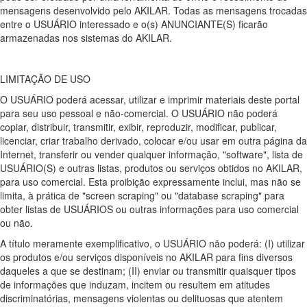
mensagens desenvolvido pelo AKILAR. Todas as mensagens trocadas
entre o USUÁRIO interessado e o(s) ANUNCIANTE(S) ficarão
armazenadas nos sistemas do AKILAR.
LIMITAÇÃO DE USO
O USUÁRIO poderá acessar, utilizar e imprimir materiais deste portal
para seu uso pessoal e não-comercial. O USUÁRIO não poderá
copiar, distribuir, transmitir, exibir, reproduzir, modificar, publicar,
licenciar, criar trabalho derivado, colocar e/ou usar em outra página da
Internet, transferir ou vender qualquer informação, "software", lista de
USUÁRIO(S) e outras listas, produtos ou serviços obtidos no AKILAR,
para uso comercial. Esta proibição expressamente inclui, mas não se
limita, à prática de "screen scraping" ou "database scraping" para
obter listas de USUÁRIOS ou outras informações para uso comercial
ou não.
A título meramente exemplificativo, o USUÁRIO não poderá: (I) utilizar
os produtos e/ou serviços disponíveis no AKILAR para fins diversos
daqueles a que se destinam; (II) enviar ou transmitir quaisquer tipos
de informações que induzam, incitem ou resultem em atitudes
discriminatórias, mensagens violentas ou delituosas que atentem