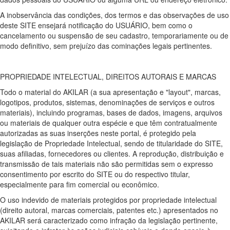
A inobservância das condições, dos termos e das observações de uso
deste SITE ensejará notificação do USUÁRIO, bem como o
cancelamento ou suspensão de seu cadastro, temporariamente ou de
modo definitivo, sem prejuízo das cominações legais pertinentes.
PROPRIEDADE INTELECTUAL, DIREITOS AUTORAIS E MARCAS
Todo o material do AKILAR (a sua apresentação e "layout", marcas,
logotipos, produtos, sistemas, denominações de serviços e outros
materiais), incluindo programas, bases de dados, imagens, arquivos
ou materiais de qualquer outra espécie e que têm contratualmente
autorizadas as suas inserções neste portal, é protegido pela
legislação de Propriedade Intelectual, sendo de titularidade do SITE,
suas afiliadas, fornecedores ou clientes. A reprodução, distribuição e
transmissão de tais materiais não são permitidas sem o expresso
consentimento por escrito do SITE ou do respectivo titular,
especialmente para fim comercial ou econômico.
O uso indevido de materiais protegidos por propriedade intelectual
(direito autoral, marcas comerciais, patentes etc.) apresentados no
AKILAR será caracterizado como infração da legislação pertinente,