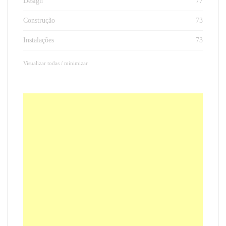
Design
77
Construção
73
Instalações
73
Visualizar todas / minimizar