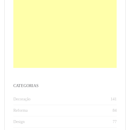
CATEGORIAS
Decoração
141
Reforma
84
Design
77