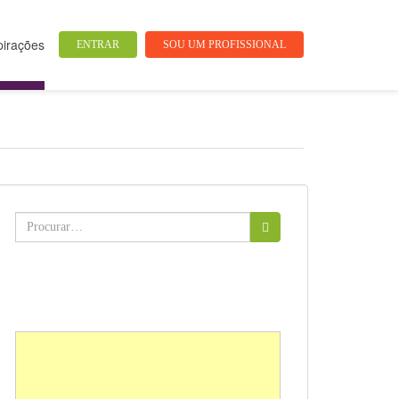
pirações
ENTRAR
SOU UM PROFISSIONAL
Buscar: