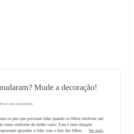
e mudaram? Mude a decoração!
Deixe um comentário
para os pais que precisam lidar quando os filhos resolvem sair
do como síndrome do ninho vazio. Essa é uma situação
 importante aprender a lidar com o fato dos filhos...
Ver mais