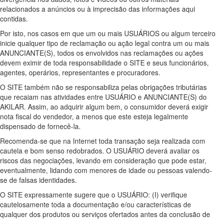
relacionados a anúncios ou à imprecisão das informações aqui
contidas.
Por isto, nos casos em que um ou mais USUÁRIOS ou algum terceiro
inicie qualquer tipo de reclamação ou ação legal contra um ou mais
ANUNCIANTE(S), todos os envolvidos nas reclamações ou ações
devem eximir de toda responsabilidade o SITE e seus funcionários,
agentes, operários, representantes e procuradores.
O SITE também não se responsabiliza pelas obrigações tributárias
que recaiam nas atividades entre USUÁRIO e ANUNCIANTE(S) do
AKILAR. Assim, ao adquirir algum bem, o consumidor deverá exigir
nota fiscal do vendedor, a menos que este esteja legalmente
dispensado de fornecê-la.
Recomenda-se que na Internet toda transação seja realizada com
cautela e bom senso redobrados. O USUÁRIO deverá avaliar os
riscos das negociações, levando em consideração que pode estar,
eventualmente, lidando com menores de idade ou pessoas valendo-
se de falsas identidades.
O SITE expressamente sugere que o USUÁRIO: (I) verifique
cautelosamente toda a documentação e/ou características de
qualquer dos produtos ou serviços ofertados antes da conclusão de