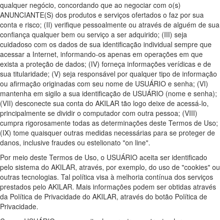
qualquer negócio, concordando que ao negociar com o(s)
ANUNCIANTE(S) dos produtos e serviços ofertados o faz por sua
conta e risco; (II) verifique pessoalmente ou através de alguém de sua
confiança qualquer bem ou serviço a ser adquirido; (III) seja
cuidadoso com os dados de sua identificação individual sempre que
acessar a Internet, informando-os apenas em operações em que
exista a proteção de dados; (IV) forneça informações verídicas e de
sua titularidade; (V) seja responsável por qualquer tipo de informação
ou afirmação originadas com seu nome de USUÁRIO e senha; (VI)
mantenha em sigilo a sua identificação de USUÁRIO (nome e senha);
(VII) desconecte sua conta do AKILAR tão logo deixe de acessá-lo,
principalmente se dividir o computador com outra pessoa; (VIII)
cumpra rigorosamente todas as determinações deste Termos de Uso;
(IX) tome quaisquer outras medidas necessárias para se proteger de
danos, inclusive fraudes ou estelionato "on line".
Por meio deste Termos de Uso, o USUÁRIO aceita ser identificado
pelo sistema do AKILAR, através, por exemplo, do uso de "cookies" ou
outras tecnologias. Tal política visa à melhoria contínua dos serviços
prestados pelo AKILAR. Mais informações podem ser obtidas através
da Política de Privacidade do AKILAR, através do botão Política de
Privacidade.