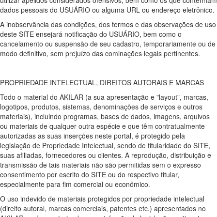
dados pessoais do USUÁRIO ou alguma URL ou endereço eletrônico.
A inobservância das condições, dos termos e das observações de uso
deste SITE ensejará notificação do USUÁRIO, bem como o
cancelamento ou suspensão de seu cadastro, temporariamente ou de
modo definitivo, sem prejuízo das cominações legais pertinentes.
PROPRIEDADE INTELECTUAL, DIREITOS AUTORAIS E MARCAS
Todo o material do AKILAR (a sua apresentação e "layout", marcas,
logotipos, produtos, sistemas, denominações de serviços e outros
materiais), incluindo programas, bases de dados, imagens, arquivos
ou materiais de qualquer outra espécie e que têm contratualmente
autorizadas as suas inserções neste portal, é protegido pela
legislação de Propriedade Intelectual, sendo de titularidade do SITE,
suas afiliadas, fornecedores ou clientes. A reprodução, distribuição e
transmissão de tais materiais não são permitidas sem o expresso
consentimento por escrito do SITE ou do respectivo titular,
especialmente para fim comercial ou econômico.
O uso indevido de materiais protegidos por propriedade intelectual
(direito autoral, marcas comerciais, patentes etc.) apresentados no