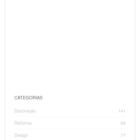
CATEGORIAS
Decoração
141
Reforma
84
Design
77