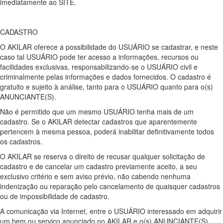
imediatamente ao SITE.
CADASTRO
O AKILAR oferece a possibilidade do USUÁRIO se cadastrar, e neste
caso tal USUÁRIO pode ter acesso a informações, recursos ou
facilidades exclusivas, responsabilizando-se o USUÁRIO civil e
criminalmente pelas informações e dados fornecidos. O cadastro é
gratuito e sujeito à análise, tanto para o USUÁRIO quanto para o(s)
ANUNCIANTE(S).
Não é permitido que um mesmo USUÁRIO tenha mais de um
cadastro. Se o AKILAR detectar cadastros que aparentemente
pertencem à mesma pessoa, poderá inabilitar definitivamente todos
os cadastros.
O AKILAR se reserva o direito de recusar qualquer solicitação de
cadastro e de cancelar um cadastro previamente aceito, a seu
exclusivo critério e sem aviso prévio, não cabendo nenhuma
indenização ou reparação pelo cancelamento de quaisquer cadastros
ou de impossibilidade de cadastro.
A comunicação via Internet, entre o USUÁRIO interessado em adquirir
um bem ou serviço anunciado no AKILAR e o(s) ANUNCIANTE(S)