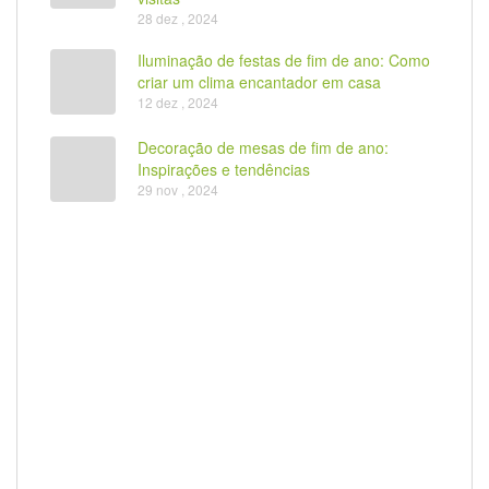
28 dez , 2024
Iluminação de festas de fim de ano: Como
criar um clima encantador em casa
12 dez , 2024
Decoração de mesas de fim de ano:
Inspirações e tendências
29 nov , 2024