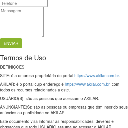
Termos de Uso
DEFINIÇÕES
SITE: é a empresa proprietária do portal
https://www.akilar.com.br
.
AKILAR: é o portal cujo endereço é
https://www.akilar.com.br
, com
todos os recursos relacionados a este.
USUÁRIO(S): são as pessoas que acessam o AKILAR.
ANUNCIANTE(S): são as pessoas ou empresas que têm inserido seus
anúncios ou publicidade no AKILAR.
Este documento visa informar as responsabilidades, deveres e
obrigações que todo USUÁRIO assume ao acessar o AKILAR.