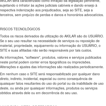
AKILAR será caracterizado como infração da legislação pertinente,
sujeitando o infrator às ações judiciais cabíveis e dando ensejo à
respectiva indenização aos prejudicados, seja ao SITE, seja a
terceiros, sem prejuízo de perdas e danos e honorários advocatícios.
RISCOS TECNOLÓGICOS
Todos os riscos derivados da utilização do AKILAR são do USUÁRIO.
Se o seu uso resultar na necessidade de serviços ou reposição de
material, propriedade, equipamento ou informação do USUÁRIO, o
SITE e suas afiliadas não serão responsáveis por tais custos.
As informações, "software", produtos, valores e serviços publicados
neste portal podem conter erros tipográficos ou imprecisões.
Alterações e ajustes das informações são realizados periodicamente.
Em nenhum caso o SITE será responsabilizado por qualquer dano
direto, indireto, incidental, especial ou como consequência de
quaisquer fatos resultantes do uso do portal ou da inabilidade de uso
deste, ou ainda por quaisquer informações, produtos ou serviços
obtidos através dele ou em decorrência do seu uso.