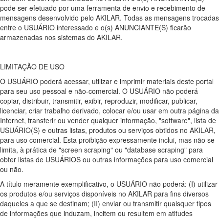
pode ser efetuado por uma ferramenta de envio e recebimento de
mensagens desenvolvido pelo AKILAR. Todas as mensagens trocadas
entre o USUÁRIO interessado e o(s) ANUNCIANTE(S) ficarão
armazenadas nos sistemas do AKILAR.
LIMITAÇÃO DE USO
O USUÁRIO poderá acessar, utilizar e imprimir materiais deste portal
para seu uso pessoal e não-comercial. O USUÁRIO não poderá
copiar, distribuir, transmitir, exibir, reproduzir, modificar, publicar,
licenciar, criar trabalho derivado, colocar e/ou usar em outra página da
Internet, transferir ou vender qualquer informação, "software", lista de
USUÁRIO(S) e outras listas, produtos ou serviços obtidos no AKILAR,
para uso comercial. Esta proibição expressamente inclui, mas não se
limita, à prática de "screen scraping" ou "database scraping" para
obter listas de USUÁRIOS ou outras informações para uso comercial
ou não.
A título meramente exemplificativo, o USUÁRIO não poderá: (I) utilizar
os produtos e/ou serviços disponíveis no AKILAR para fins diversos
daqueles a que se destinam; (II) enviar ou transmitir quaisquer tipos
de informações que induzam, incitem ou resultem em atitudes