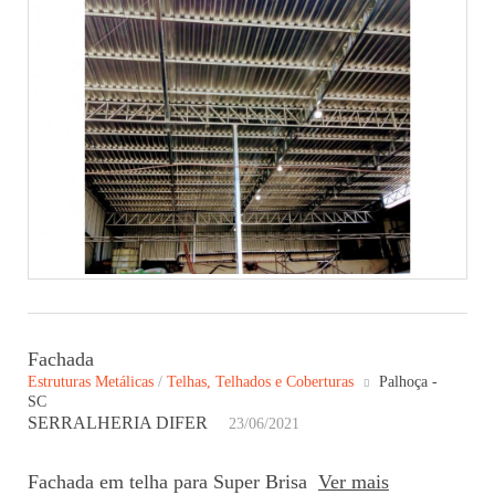
Fachada
Estruturas Metálicas
/
Telhas, Telhados e Coberturas
Palhoça -
SC
SERRALHERIA DIFER
23/06/2021
Fachada em telha para Super Brisa
Ver mais