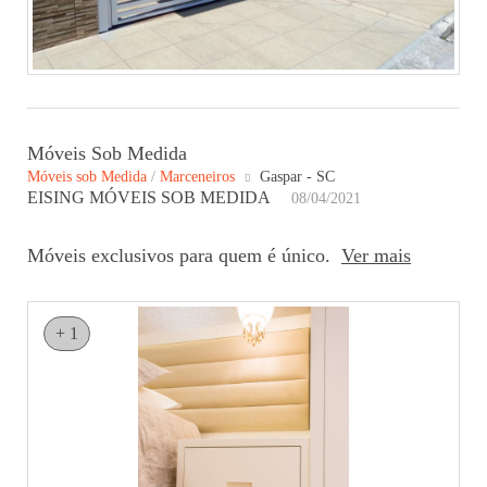
Móveis Sob Medida
Móveis sob Medida
/
Marceneiros
Gaspar - SC
EISING MÓVEIS SOB MEDIDA
08/04/2021
Móveis exclusivos para quem é único.
Ver mais
+ 1