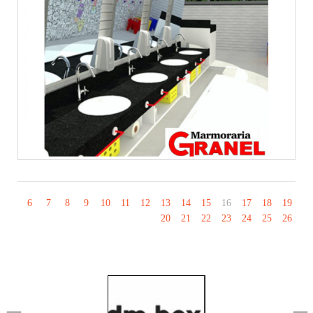
6
7
8
9
10
11
12
13
14
15
16
17
18
19
20
21
22
23
24
25
26