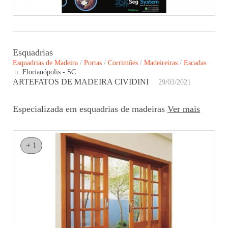
Esquadrias
Esquadrias de Madeira
/
Portas
/
Corrimões
/
Madeireiras
/
Escadas
Florianópolis - SC
ARTEFATOS DE MADEIRA CIVIDINI
29/03/2021
Especializada em esquadrias de madeiras
Ver mais
+ 1