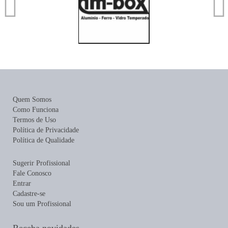
Quem Somos
Como Funciona
Termos de Uso
Política de Privacidade
Política de Qualidade
Sugerir Profissional
Fale Conosco
Entrar
Cadastre-se
Sou um Profissional