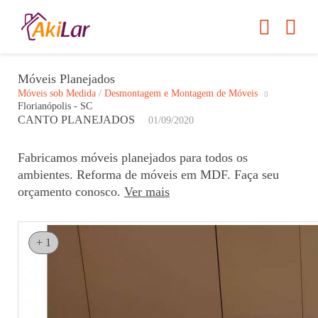
Móveis Planejados
Móveis sob Medida
/
Desmontagem e Montagem de Móveis
Florianópolis - SC
CANTO PLANEJADOS
01/09/2020
Fabricamos móveis planejados para todos os
ambientes. Reforma de móveis em MDF. Faça seu
orçamento conosco.
Ver mais
+ 1