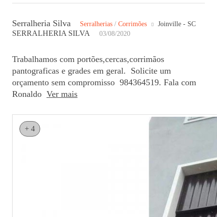
Serralheria Silva
Serralherias
/
Corrimões
Joinville - SC
SERRALHERIA SILVA
03/08/2020
Trabalhamos com portões,cercas,corrimãos
pantograficas e grades em geral. Solicite um
orçamento sem compromisso 984364519. Fala com
Ronaldo
Ver mais
+ 4