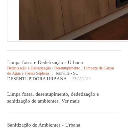
Limpa fossa e Dedetização - Urbana
Dedetização e Desratização
/
Desentupimento
/
Limpeza de Caixas
de Água e Fossas Sépticas
Joinville - SC
DESENTUPIDORA URBANA
27/08/2020
Limpa fossa, desentupimento, dedetização e
sanitização de ambientes.
Ver mais
Sanitização de Ambientes - Urbana