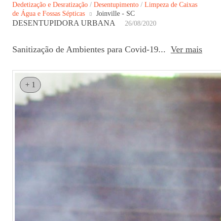
Dedetização e Desratização
/
Desentupimento
/
Limpeza de Caixas
de Água e Fossas Sépticas
Joinville - SC
DESENTUPIDORA URBANA
26/08/2020
Sanitização de Ambientes para Covid-19...
Ver mais
+ 1