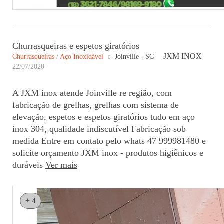
Churrasqueiras e espetos giratórios
JXM INOX
Churrasqueiras
/
Aço Inoxidável
Joinville - SC
22/07/2020
A JXM inox atende Joinville re região, com
fabricação de grelhas, grelhas com sistema de
elevação, espetos e espetos giratórios tudo em aço
inox 304, qualidade indiscutível Fabricação sob
medida Entre em contato pelo whats 47 999981480 e
solicite orçamento JXM inox - produtos higiênicos e
duráveis
Ver mais
+ 4