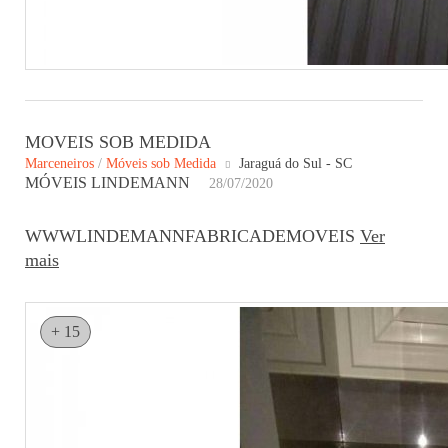
MOVEIS SOB MEDIDA
Marceneiros
/
Móveis sob Medida
Jaraguá do Sul - SC
MÓVEIS LINDEMANN
28/07/2020
WWWLINDEMANNFABRICADEMOVEIS
Ver
mais
+ 15