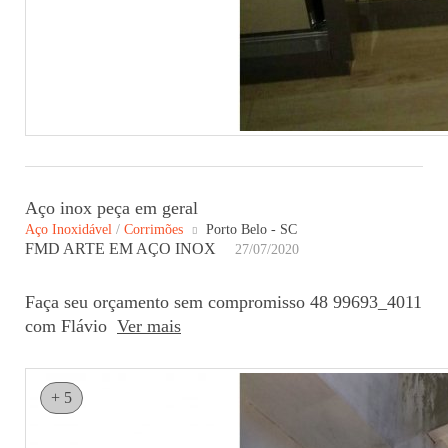
Aço inox peça em geral
Aço Inoxidável
/
Corrimões
Porto Belo - SC
FMD ARTE EM AÇO INOX
27/07/2020
Faça seu orçamento sem compromisso 48 99693_4011
com Flávio
Ver mais
+ 5