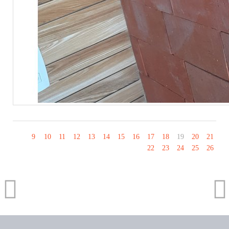
9
10
11
12
13
14
15
16
17
18
19
20
21
22
23
24
25
26