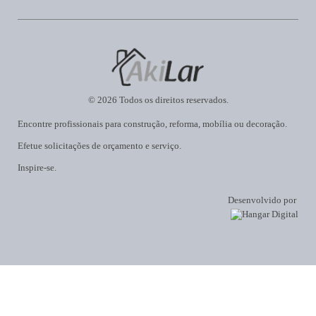
© 2026 Todos os direitos reservados.
Encontre profissionais para construção, reforma, mobília ou decoração.
Efetue solicitações de orçamento e serviço.
Inspire-se.
Desenvolvido por