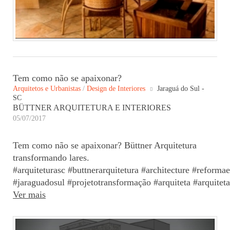
Tem como não se apaixonar?
Arquitetos e Urbanistas
/
Design de Interiores
Jaraguá do Sul -
SC
BÜTTNER ARQUITETURA E INTERIORES
05/07/2017
Tem como não se apaixonar? Büttner Arquitetura
transformando lares.
#arquiteturasc #buttnerarquitetura #architecture #reform
#jaraguadosul #projetotransformação #arquiteta #arquitet
Ver mais