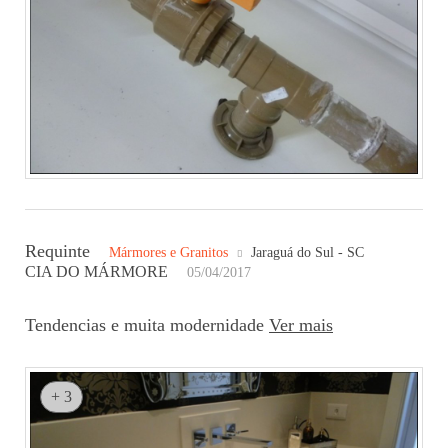
Requinte
Mármores e Granitos
Jaraguá do Sul - SC
CIA DO MÁRMORE
05/04/2017
Tendencias e muita modernidade
Ver mais
+ 3