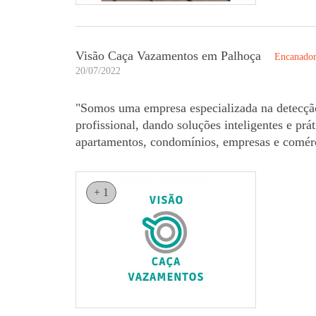
Visão Caça Vazamentos em Palhoça
Encanadore
20/07/2022
"Somos uma empresa especializada na detecçã
profissional, dando soluções inteligentes e pr
apartamentos, condomínios, empresas e comérc
+ 1