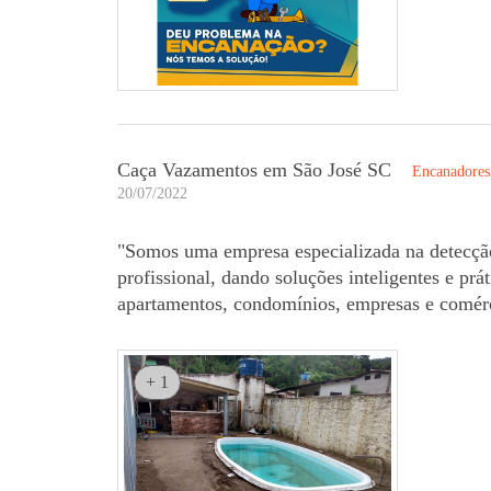
Caça Vazamentos em São José SC
Encanadores 
20/07/2022
"Somos uma empresa especializada na detecçã
profissional, dando soluções inteligentes e pr
apartamentos, condomínios, empresas e comérc
+ 1