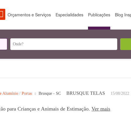
Orçamentos e Serviços
Especialidades
Publicações
Blog Ins
BRUSQUE TELAS
de Alumínio
/
Portas
Brusque - SC
15/08/2022
ão para Crianças e Animais de Estimação.
Ver mais