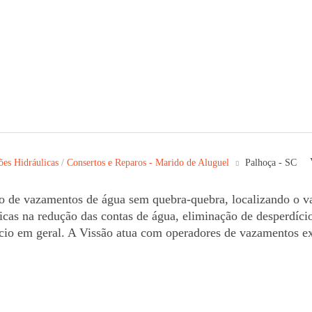
ões Hidráulicas
/
Consertos e Reparos - Marido de Aluguel
Palhoça - SC
o de vazamentos de água sem quebra-quebra, localizando o v
áticas na redução das contas de água, eliminação de desperdíci
io em geral. A Vissão atua com operadores de vazamentos ex