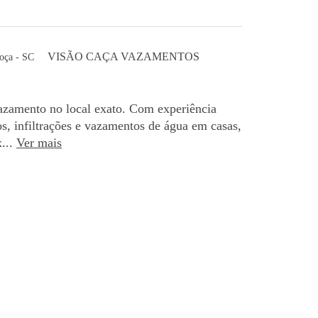
VISÃO CAÇA VAZAMENTOS
oça - SC
azamento no local exato. Com experiência
os, infiltrações e vazamentos de água em casas,
...
Ver mais