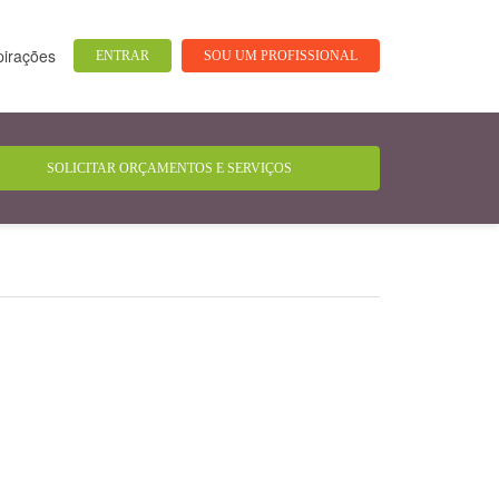
pirações
ENTRAR
SOU UM PROFISSIONAL