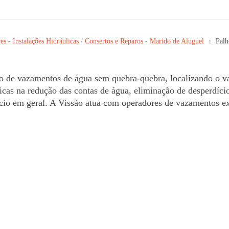
s - Instalações Hidráulicas
/
Consertos e Reparos - Marido de Aluguel
Palh
o de vazamentos de água sem quebra-quebra, localizando o v
áticas na redução das contas de água, eliminação de desperdíci
io em geral. A Vissão atua com operadores de vazamentos ex