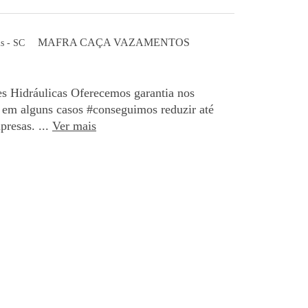
MAFRA CAÇA VAZAMENTOS
is - SC
idráulicas Oferecemos garantia nos
 em alguns casos #conseguimos reduzir até
resas. ...
Ver mais