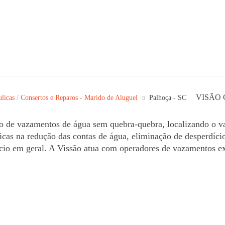
VISÃO
ulicas
/
Consertos e Reparos - Marido de Aluguel
Palhoça - SC
o de vazamentos de água sem quebra-quebra, localizando o v
áticas na redução das contas de água, eliminação de desperdíci
io em geral. A Vissão atua com operadores de vazamentos ex