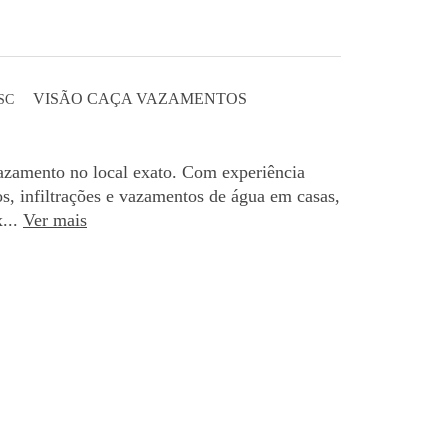
VISÃO CAÇA VAZAMENTOS
 SC
azamento no local exato. Com experiência
os, infiltrações e vazamentos de água em casas,
...
Ver mais