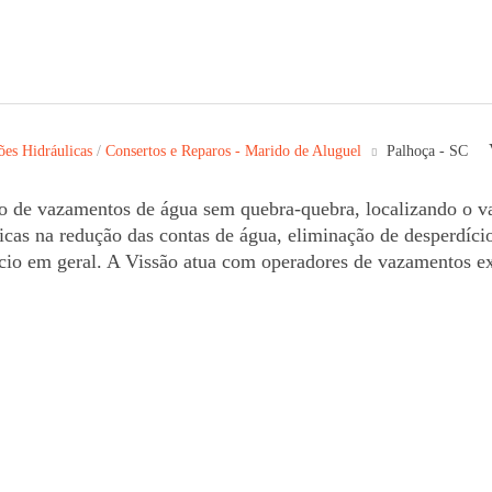
ões Hidráulicas
/
Consertos e Reparos - Marido de Aluguel
Palhoça - SC
o de vazamentos de água sem quebra-quebra, localizando o v
áticas na redução das contas de água, eliminação de desperdíci
io em geral. A Vissão atua com operadores de vazamentos ex