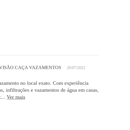
VISÃO CAÇA VAZAMENTOS
20/07/2022
azamento no local exato. Com experiência
os, infiltrações e vazamentos de água em casas,
...
Ver mais