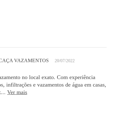
 CAÇA VAZAMENTOS
20/07/2022
azamento no local exato. Com experiência
os, infiltrações e vazamentos de água em casas,
...
Ver mais