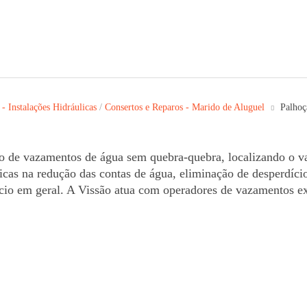
- Instalações Hidráulicas
/
Consertos e Reparos - Marido de Aluguel
Palhoç
o de vazamentos de água sem quebra-quebra, localizando o v
áticas na redução das contas de água, eliminação de desperdíci
io em geral. A Vissão atua com operadores de vazamentos ex