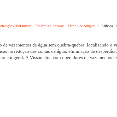
stalações Hidráulicas
/
Consertos e Reparos - Marido de Aluguel
Palhoça -
o de vazamentos de água sem quebra-quebra, localizando o v
áticas na redução das contas de água, eliminação de desperdíci
io em geral. A Vissão atua com operadores de vazamentos ex