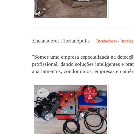
Encanadores Florianópolis
Encanadores - Instalaç
"Somos uma empresa especializada na detecçã
profissional, dando soluções inteligentes e pr
apartamentos, condomínios, empresas e comérc
+ 1