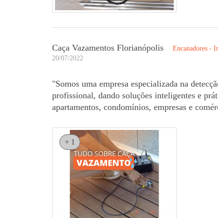
Caça Vazamentos Florianópolis
Encanadores - In
20/07/2022
"Somos uma empresa especializada na detecçã
profissional, dando soluções inteligentes e pr
apartamentos, condomínios, empresas e comérc
+ 1