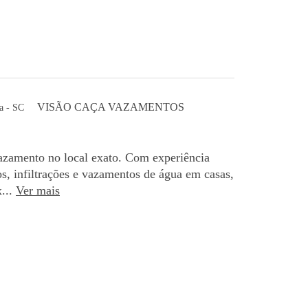
VISÃO CAÇA VAZAMENTOS
a - SC
azamento no local exato. Com experiência
os, infiltrações e vazamentos de água em casas,
...
Ver mais