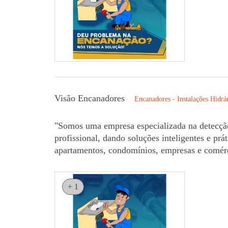
Visão Encanadores
Encanadores - Instalações Hidrá
"Somos uma empresa especializada na detecçã
profissional, dando soluções inteligentes e pr
apartamentos, condomínios, empresas e comérc
+ 1