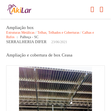
Ampliação box
Estruturas Metálicas
/
Telhas, Telhados e Coberturas
/
Calhas e
Rufos
Palhoça - SC
SERRALHERIA DIFER
23/06/2021
Ampliação e cobertura de box Ceasa