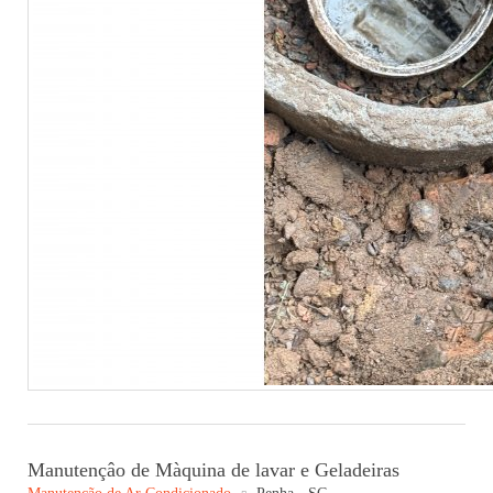
Manutençâo de Màquina de lavar e Geladeiras