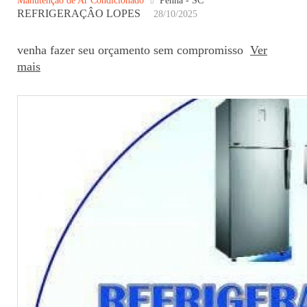
Manutenção de Ar Condicionado
Penha - SC
REFRIGERAÇÂO LOPES
28/10/2025
venha fazer seu orçamento sem compromisso
Ver
mais