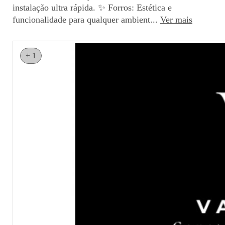
instalação ultra rápida. ✨ Forros: Estética e
funcionalidade para qualquer ambient...
Ver mais
+ 1