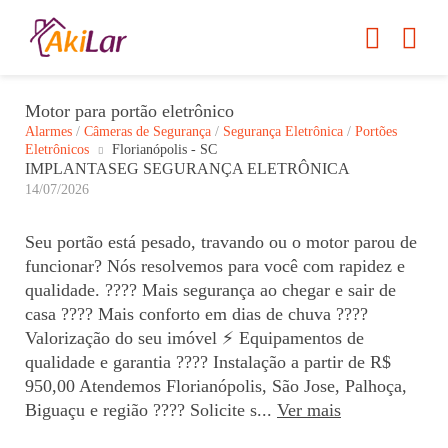
Motor para portão eletrônico
Alarmes
/
Câmeras de Segurança
/
Segurança Eletrônica
/
Portões
Eletrônicos
Florianópolis - SC
IMPLANTASEG SEGURANÇA ELETRÔNICA
14/07/2026
Seu portão está pesado, travando ou o motor parou de
funcionar? Nós resolvemos para você com rapidez e
qualidade. ???? Mais segurança ao chegar e sair de
casa ???? Mais conforto em dias de chuva ????
Valorização do seu imóvel ⚡ Equipamentos de
qualidade e garantia ???? Instalação a partir de R$
950,00 Atendemos Florianópolis, São Jose, Palhoça,
Biguaçu e região ???? Solicite s...
Ver mais