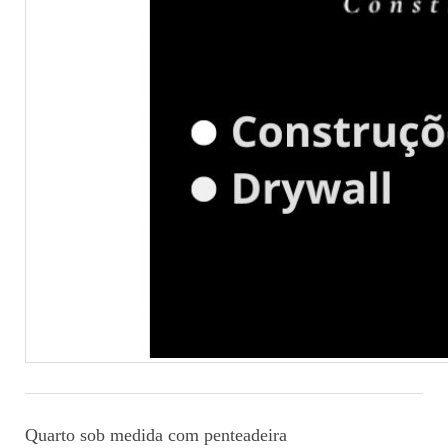
Quarto sob medida com penteadeira