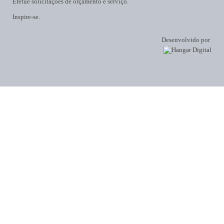
Efetue solicitações de orçamento e serviço.
Inspire-se.
Desenvolvido por