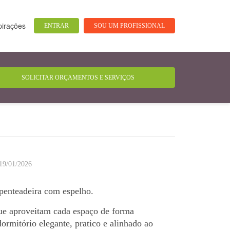
pirações
ENTRAR
SOU UM PROFISSIONAL
19/01/2026
penteadeira com espelho.
que aproveitam cada espaço de forma
ormitório elegante, pratico e alinhado ao