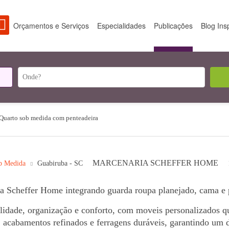
Orçamentos e Serviços
Especialidades
Publicações
Blog Ins
Quarto sob medida com penteadeira
MARCENARIA SCHEFFER HOME
b Medida
Guabiruba - SC
la Scheffer Home integrando guarda roupa planejado, cama e 
alidade, organização e conforto, com moveis personalizados 
 acabamentos refinados e ferragens duráveis, garantindo um d