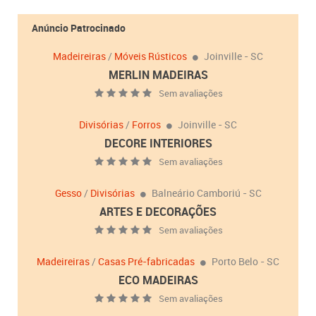
Anúncio Patrocinado
Madeireiras
/
Móveis Rústicos
Joinville - SC
MERLIN MADEIRAS
Sem avaliações
Divisórias
/
Forros
Joinville - SC
DECORE INTERIORES
Sem avaliações
Gesso
/
Divisórias
Balneário Camboriú - SC
ARTES E DECORAÇÕES
Sem avaliações
Madeireiras
/
Casas Pré-fabricadas
Porto Belo - SC
ECO MADEIRAS
Sem avaliações