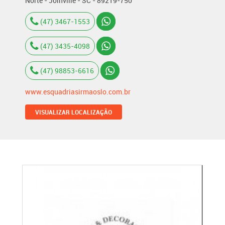
Norte - Joinville - SC - 89219-750
(47) 3467-1553
(47) 3435-4098
(47) 98853-6616
www.esquadriasirmaoslo.com.br
VISUALIZAR LOCALIZAÇÃO