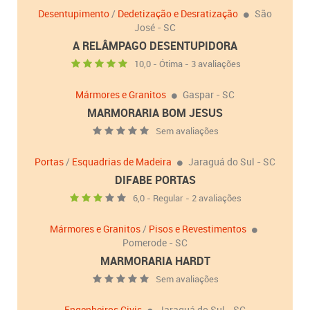
Desentupimento
/
Dedetização e Desratização
São
José - SC
A RELÂMPAGO DESENTUPIDORA
10,0 - Ótima - 3 avaliações
Mármores e Granitos
Gaspar - SC
MARMORARIA BOM JESUS
Sem avaliações
Portas
/
Esquadrias de Madeira
Jaraguá do Sul - SC
DIFABE PORTAS
6,0 - Regular - 2 avaliações
Mármores e Granitos
/
Pisos e Revestimentos
Pomerode - SC
MARMORARIA HARDT
Sem avaliações
Engenheiros Civis
Jaraguá do Sul - SC