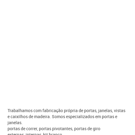
Trabalhamos com fabricação própria de portas, janelas, vistas
e caixilhos de madeira. Somos especializados em portas e
janelas.
portas de correr, portas pivotantes, portas de giro
externas, internas, kit branco