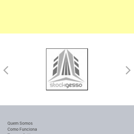
Quem Somos
Como Funciona