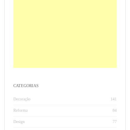
CATEGORIAS
Decoração
141
Reforma
84
Design
77